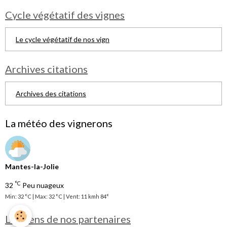
Cycle végétatif des vignes
Le cycle végétatif de nos vign
Archives citations
Archives des citations
La météo des vignerons
Mantes-la-Jolie
°C
32
Peu nuageux
Min: 32 °C | Max: 32 °C | Vent: 11 kmh 84°
Les liens de nos partenaires