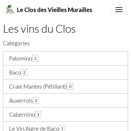
Le Clos des Vieilles Murailles
Les vins du Clos
Catégories
Palomino
1
Baco
2
Craie Mantes (Pétillant)
0
Auxerrois
3
Cabernino
1
Le Vin Aigre de Baco
1