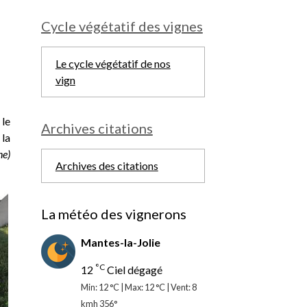
Cycle végétatif des vignes
Le cycle végétatif de nos
vign
 le
Archives citations
 la
ne)
Archives des citations
La météo des vignerons
Mantes-la-Jolie
°C
12
Ciel dégagé
Min: 12 °C | Max: 12 °C | Vent: 8
kmh 356°