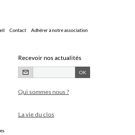
eil
Contact
Adhérer à notre association
Recevoir nos actualités
OK
Qui sommes nous ?
La vie du clos
ées