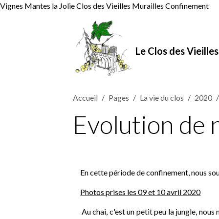
Vignes Mantes la Jolie Clos des Vieilles Murailles Confinement
Le Clos des Vieille
Accueil
Pages
La vie du clos
2020
Evolution de 
En cette période de confinement, nous souh
Photos prises les 09 et 10 avril 2020
Au chai, c'est un petit peu la jungle, nous ne