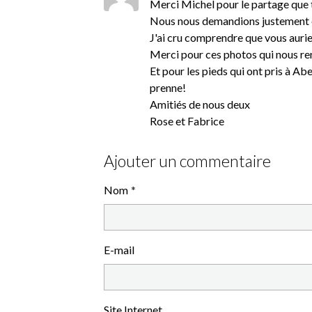
Merci Michel pour le partage que t
Nous nous demandions justement ce
J'ai cru comprendre que vous aurie
Merci pour ces photos qui nous re
Et pour les pieds qui ont pris à Abe
prenne!
Amitiés de nous deux
Rose et Fabrice
Ajouter un commentaire
Nom
E-mail
Site Internet