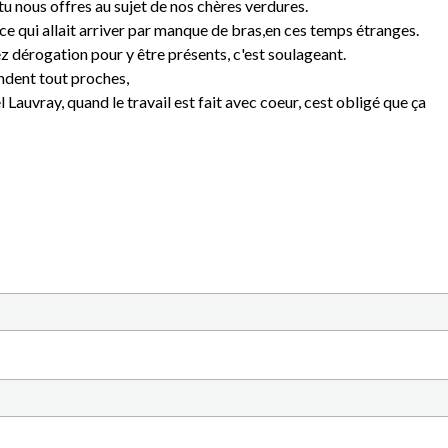
u nous offres au sujet de nos chères verdures.
 qui allait arriver par manque de bras,en ces temps étranges.
z dérogation pour y être présents, c'est soulageant.
ndent tout proches,
l Lauvray, quand le travail est fait avec coeur, cest obligé que ça