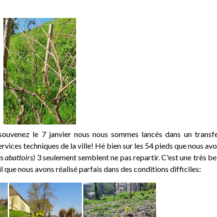
uvenez le 7 janvier nous nous sommes lancés dans un transfe
rvices techniques de la ville! Hé bien sur les 54 pieds que nous av
s abattoirs)
3 seulement semblent ne pas repartir. C'est une très be
l que nous avons réalisé parfais dans des conditions difficiles: