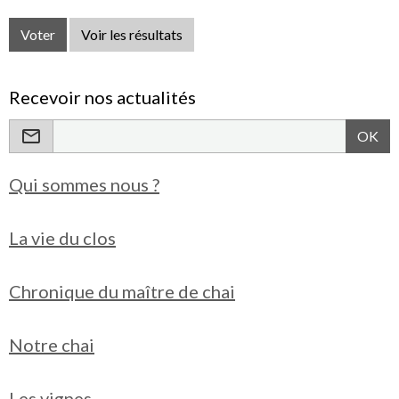
Voter
Voir les résultats
Recevoir nos actualités
OK
Qui sommes nous ?
La vie du clos
Chronique du maître de chai
Notre chai
Les vignes