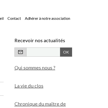
eil
Contact
Adhérer à notre association
Recevoir nos actualités
OK
Qui sommes nous ?
La vie du clos
Chronique du maître de