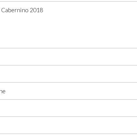
u Cabernino 2018
ne