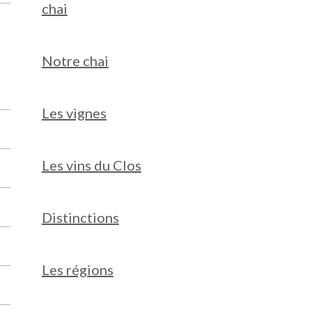
chai
Notre chai
Les vignes
Les vins du Clos
Distinctions
Les régions