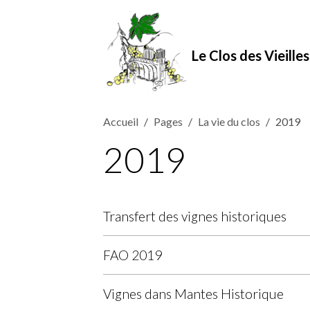
Le Clos des Vieille
Accueil
Pages
La vie du clos
2019
2019
Transfert des vignes historiques
FAO 2019
Vignes dans Mantes Historique